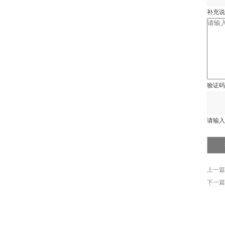
补充说明
验证码
请输入
上一篇
下一篇