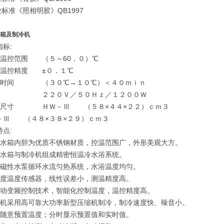
标准《照相明胶》QB1997
箱及制冷机
标:
浴温控范围 （５～60．０）℃
浴温控精度 ±０．１℃
冷时间 （３０℃→１０℃）＜４０ｍｉｎ
源 ２２０Ｖ／５０Ｈｚ／１２００Ｗ
型尺寸 ＨＷ－Ⅲ （５８×４４×２２）ｃｍ３
－Ⅲ （４８×３８×２９）ｃｍ３
点:
水箱内胆为优质不锈钢材质，控温范围广，外形美观大方。
水箱与制冷机组成精密恒温冷水浴系统。
磁性水泵循环水流匀热系统，水浴温度均匀。
度温度传感器，线性误差小，测温精度高。
动变频控制技术，智能化控制温度，温控精度高。
机采用高可靠大功率新型压缩机制冷，制冷速度快、噪音小。
随意预置温度；分时显示预置值和实时值。