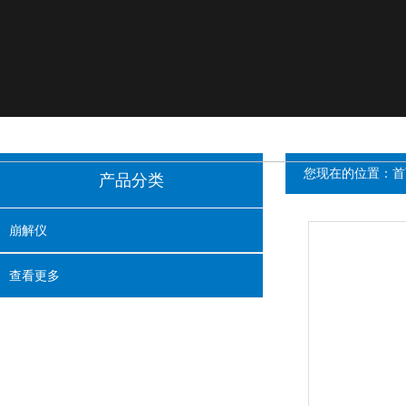
您现在的位置：
首
产品分类
崩解仪
查看更多