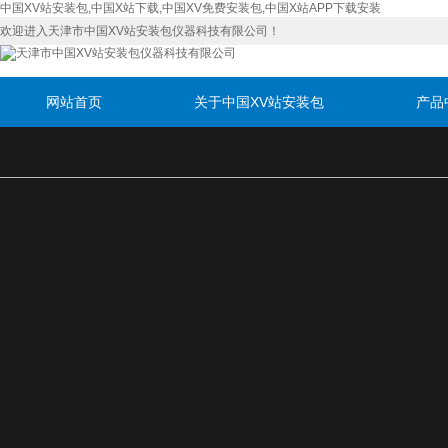
中国XV站安装包,中国X站下载,中国XV免费安装包,中国X站APP下载安装
欢迎进入天津市中国XV站安装包仪器科技有限公司！
网站首页
关于中国XV站安装包
产品
联系中国XV站安装包