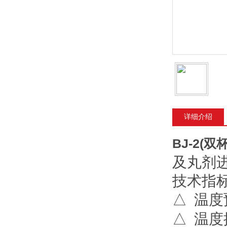
详细介绍
BJ-2(双
及丸剂进
技术指标
△ 温度
△ 温度控