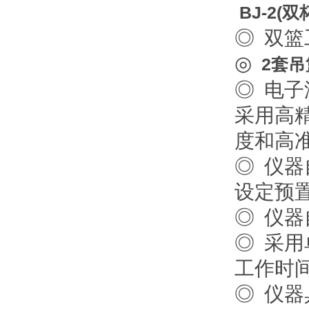
BJ-2(双
◎ 双篮
◎
2套吊
◎ 电子
采用高精
度和高准确
◎ 仪器
设定预置
◎ 仪器自
◎ 采用
工作时间
◎ 仪器