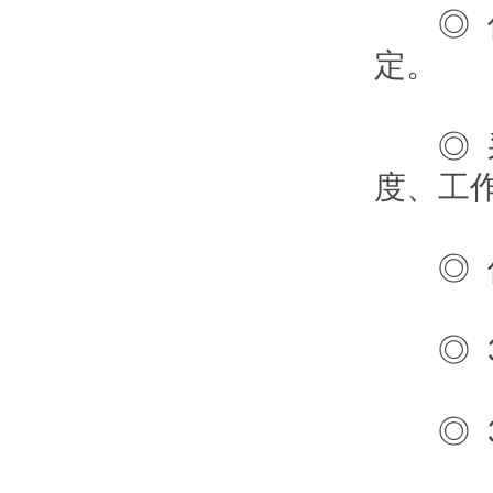
◎ 仪
定。
◎ 采
度、
◎ 仪
◎ 3篮
◎ 3套