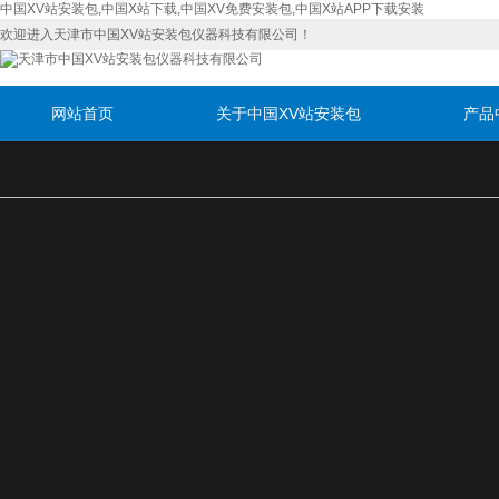
中国XV站安装包,中国X站下载,中国XV免费安装包,中国X站APP下载安装
欢迎进入天津市中国XV站安装包仪器科技有限公司！
网站首页
关于中国XV站安装包
产品
联系中国XV站安装包