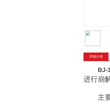
详细介绍
BJ
进行崩解时
主要