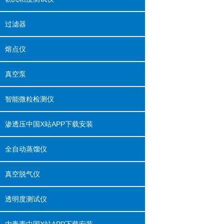
过滤器
熔点仪
真空泵
智能微粒检测仪
渗透压中国X站APP下载安装
全自动蒸馏仪
真空脱气仪
透明度测试仪