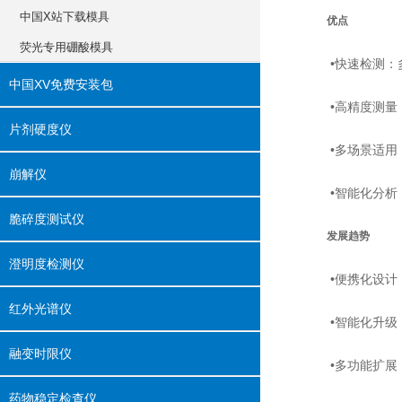
中国X站下载模具
优点
荧光专用硼酸模具
‌•快速检测‌
中国XV免费安装包
‌•高精度测量‌
片剂硬度仪
‌•多场景适用‌
崩解仪
‌•智能化分析‌
脆碎度测试仪
发展趋势
澄明度检测仪
‌•便携化设计‌
红外光谱仪
‌•智能化升级‌
融变时限仪
‌•多功能扩展‌
药物稳定检查仪