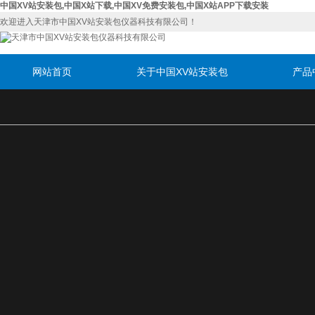
中国XV站安装包,中国X站下载,中国XV免费安装包,中国X站APP下载安装
欢迎进入天津市中国XV站安装包仪器科技有限公司！
网站首页
关于中国XV站安装包
产品
联系中国XV站安装包