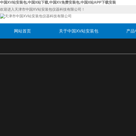
中国XV站安装包,中国X站下载,中国XV免费安装包,中国X站APP下载安装
欢迎进入天津市中国XV站安装包仪器科技有限公司！
网站首页
关于中国XV站安装包
产品
联系中国XV站安装包