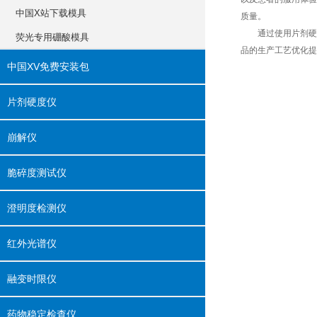
中国X站下载模具
质量。
通过使用片剂硬度仪
荧光专用硼酸模具
品的生产工艺优化提供
中国XV免费安装包
片剂硬度仪
崩解仪
脆碎度测试仪
澄明度检测仪
红外光谱仪
融变时限仪
药物稳定检查仪