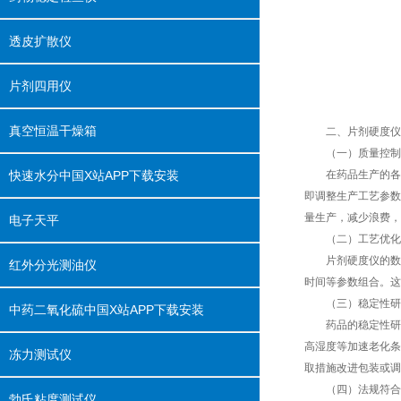
透皮扩散仪
片剂四用仪
真空恒温干燥箱
二、片剂硬度仪
（一）质量控制
快速水分中国X站APP下载安装
在药品生产的各个环节
即调整生产工艺参数
量生产，减少浪费
电子天平
（二）工艺优化
片剂硬度仪的数据还可
红外分光测油仪
时间等参数组合。
（三）稳定性研
中药二氧化硫中国X站APP下载安装
药品的稳定性研究是药品
高湿度等加速老化条件
冻力测试仪
取措施改进包装或调整
（四）法规符合
勃氏粘度测试仪