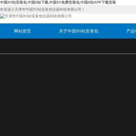
中国XV站安装包,中国X站下载,中国XV免费安装包,中国X站APP下载安装
欢迎进入天津市中国XV站安装包仪器科技有限公司！
网站首页
关于中国XV站安装包
产品
联系中国XV站安装包