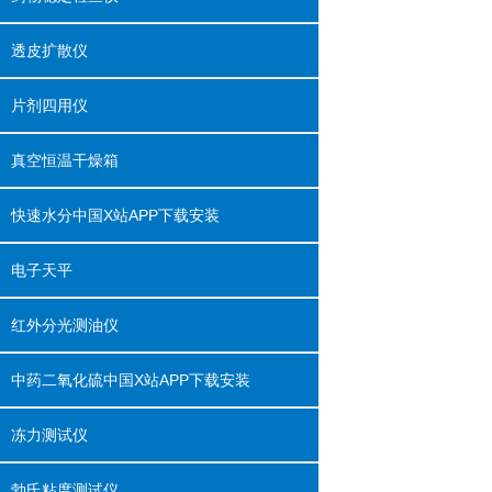
透皮扩散仪
片剂四用仪
真空恒温干燥箱
快速水分中国X站APP下载安装
电子天平
红外分光测油仪
中药二氧化硫中国X站APP下载安装
冻力测试仪
勃氏粘度测试仪