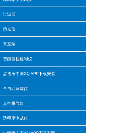
过滤器
熔点仪
真空泵
智能微粒检测仪
渗透压中国X站APP下载安装
全自动蒸馏仪
真空脱气仪
透明度测试仪