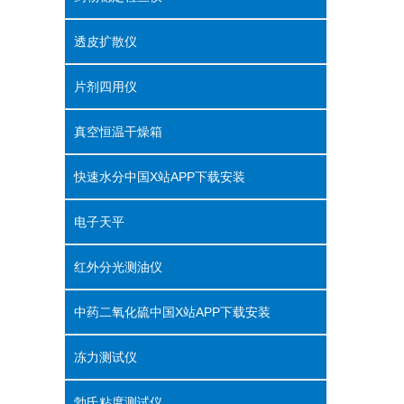
透皮扩散仪
片剂四用仪
真空恒温干燥箱
快速水分中国X站APP下载安装
电子天平
红外分光测油仪
中药二氧化硫中国X站APP下载安装
冻力测试仪
勃氏粘度测试仪