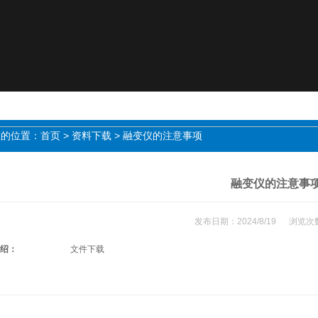
位置：
首页
>
资料下载
> 融变仪的注意事项
融变仪的注意事
发布日期：2024/8/19 浏览次数
：
文件下载