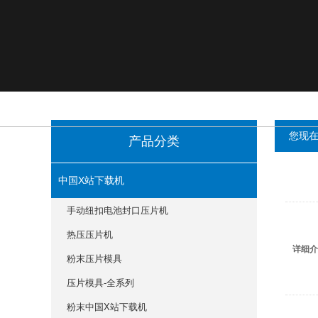
您现在的
产品分类
中国X站下载机
手动纽扣电池封口压片机
热压压片机
详细介绍
粉末压片模具
压片模具-全系列
粉末中国X站下载机