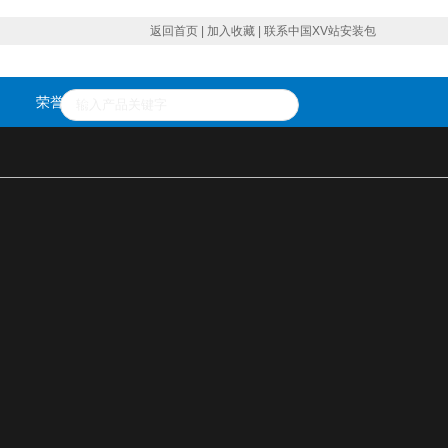
返回首页
|
加入收藏
|
联系中国XV站安装包
荣誉资质
在线留言