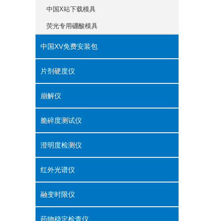
中国X站下载模具
荧光专用硼酸模具
中国XV免费安装包
片剂硬度仪
崩解仪
脆碎度测试仪
澄明度检测仪
红外光谱仪
融变时限仪
药物稳定检查仪