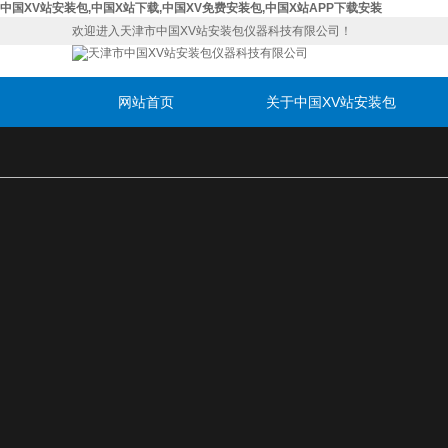
中国XV站安装包,中国X站下载,中国XV免费安装包,中国X站APP下载安装
欢迎进入天津市中国XV站安装包仪器科技有限公司！
网站首页
关于中国XV站安装包
联系中国XV站安装包