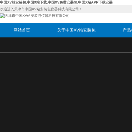
中国XV站安装包,中国X站下载,中国XV免费安装包,中国X站APP下载安装
欢迎进入天津市中国XV站安装包仪器科技有限公司！
网站首页
关于中国XV站安装包
产品
联系中国XV站安装包