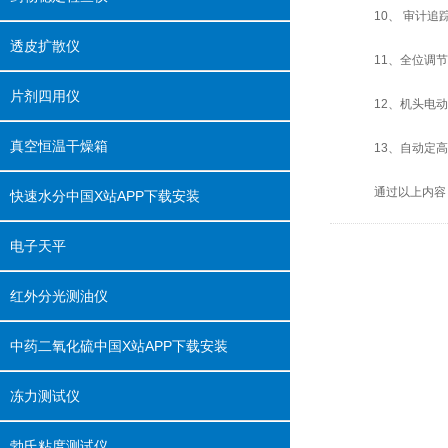
10、 审计追
透皮扩散仪
11、全位调
片剂四用仪
12、机头电
真空恒温干燥箱
13、自动定
通过以上内容
快速水分中国X站APP下载安装
电子天平
红外分光测油仪
中药二氧化硫中国X站APP下载安装
冻力测试仪
勃氏粘度测试仪