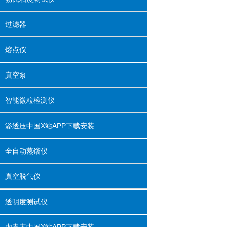
过滤器
熔点仪
真空泵
智能微粒检测仪
渗透压中国X站APP下载安装
全自动蒸馏仪
真空脱气仪
透明度测试仪