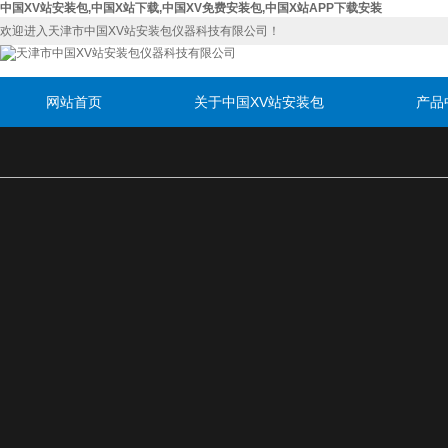
中国XV站安装包,中国X站下载,中国XV免费安装包,中国X站APP下载安装
欢迎进入天津市中国XV站安装包仪器科技有限公司！
网站首页
关于中国XV站安装包
产品
联系中国XV站安装包