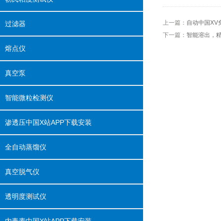
上一篇：
自动中国XV
过滤器
下一篇：
智能溶出
熔点仪
真空泵
智能微粒检测仪
渗透压中国X站APP下载安装
全自动蒸馏仪
真空脱气仪
透明度测试仪