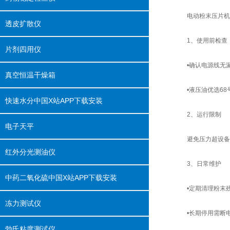
电动粉末压片机操作规
透皮扩散仪
‌1、使用前检查‌
片剂四用仪
•确认电源线无漏电损伤
真空恒温干燥箱
•液压油优选68号耐高
快速水分中国X站APP下载安装
‌2、运行限制‌
电子天平
避免压力超设备最大值
红外分光测油仪
‌3、日常维护‌
中药二氧化硫中国X站APP下载安装
•定期清理粉末残留
冻力测试仪
•长期停用需断电
勃氏粘度测试仪