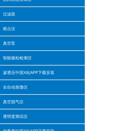
过滤器
熔点仪
真空泵
智能微粒检测仪
渗透压中国X站APP下载安装
全自动蒸馏仪
真空脱气仪
透明度测试仪