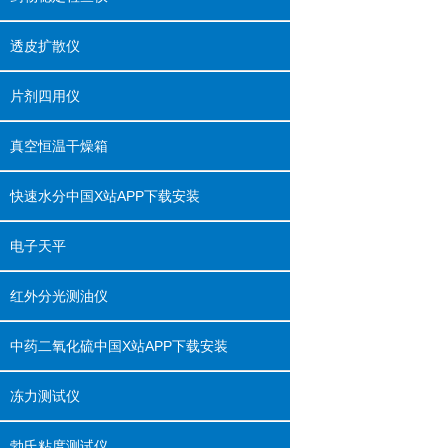
透皮扩散仪
片剂四用仪
真空恒温干燥箱
快速水分中国X站APP下载安装
电子天平
红外分光测油仪
中药二氧化硫中国X站APP下载安装
冻力测试仪
勃氏粘度测试仪