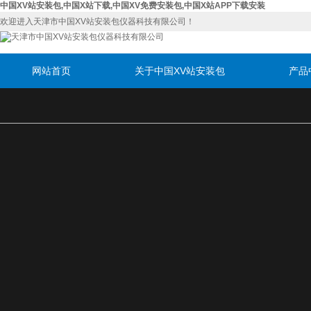
中国XV站安装包,中国X站下载,中国XV免费安装包,中国X站APP下载安装
欢迎进入天津市中国XV站安装包仪器科技有限公司！
网站首页
关于中国XV站安装包
产品
联系中国XV站安装包