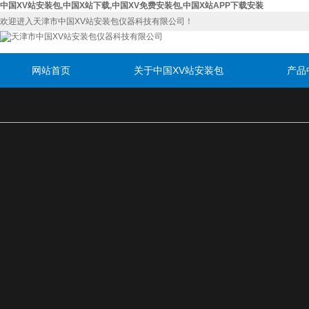
中国XV站安装包,中国X站下载,中国XV免费安装包,中国X站APP下载安装
欢迎进入天津市中国XV站安装包仪器科技有限公司！
网站首页
关于中国XV站安装包
产品
联系中国XV站安装包