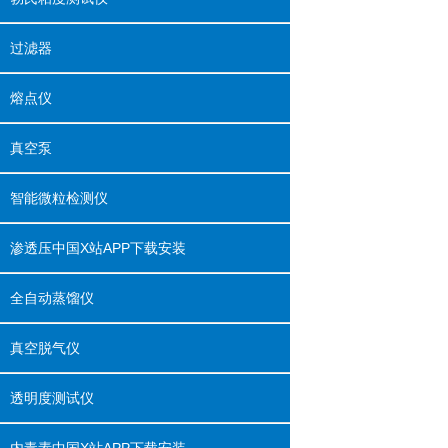
过滤器
熔点仪
真空泵
智能微粒检测仪
渗透压中国X站APP下载安装
全自动蒸馏仪
真空脱气仪
透明度测试仪