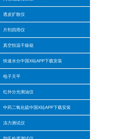
透皮扩散仪
片剂四用仪
真空恒温干燥箱
快速水分中国X站APP下载安装
电子天平
红外分光测油仪
中药二氧化硫中国X站APP下载安装
冻力测试仪
勃氏粘度测试仪