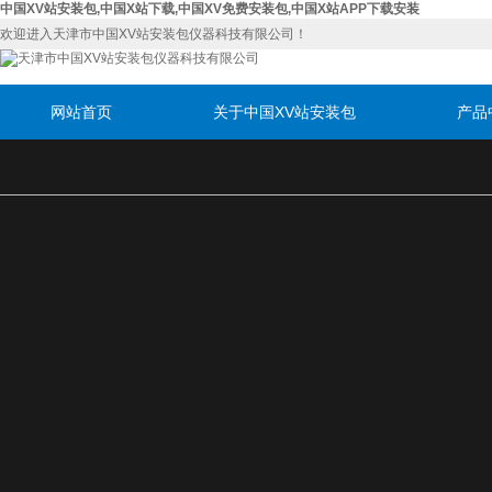
中国XV站安装包,中国X站下载,中国XV免费安装包,中国X站APP下载安装
欢迎进入天津市中国XV站安装包仪器科技有限公司！
网站首页
关于中国XV站安装包
产品
联系中国XV站安装包