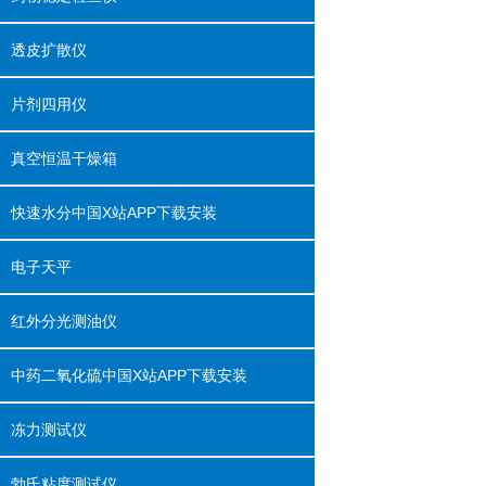
透皮扩散仪
片剂四用仪
真空恒温干燥箱
快速水分中国X站APP下载安装
电子天平
红外分光测油仪
中药二氧化硫中国X站APP下载安装
冻力测试仪
勃氏粘度测试仪