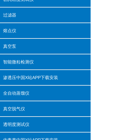
过滤器
熔点仪
真空泵
智能微粒检测仪
渗透压中国X站APP下载安装
全自动蒸馏仪
真空脱气仪
透明度测试仪